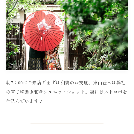
朝7：00にご来店でまずは和装のお支度、東山荘へは弊社
の車で移動♪和傘シルエットショット。裏にはストロボを
仕込んでいます♪