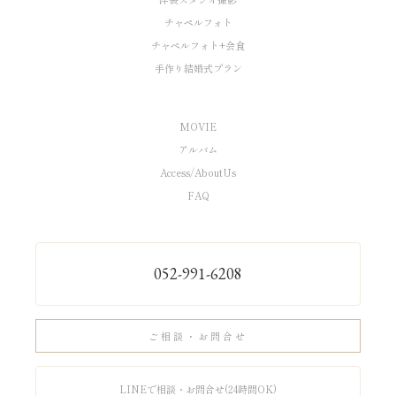
チャペルフォト
チャペルフォト+会食
手作り結婚式プラン
MOVIE
アルバム
Access/AboutUs
FAQ
052-991-6208
ご相談・お問合せ
LINEで相談・お問合せ(24時間OK)