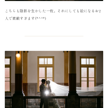
こちらも陰影を生かした一枚。それにしても絵になるお2
人で素敵すぎます(*^^*)