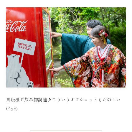
自販機で飲み物調達♪こういうオフショットもたのしい
(^o^)