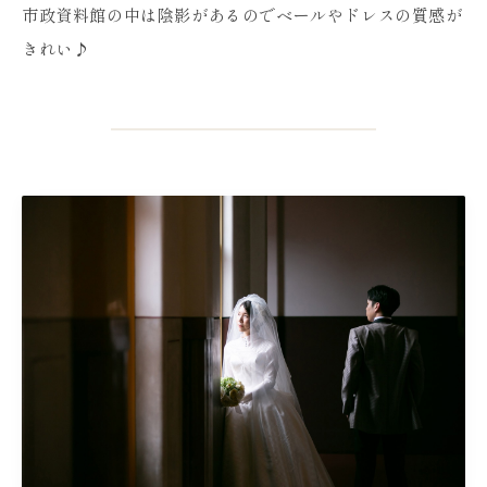
市政資料館の中は陰影があるのでベールやドレスの質感が
きれい♪