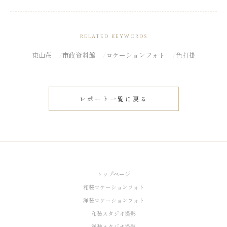
RELATED KEYWORDS
東山荘
市政資料館
ロケーションフォト
色打掛
レポート一覧に戻る
トップページ
和装ロケーションフォト
洋装ロケーションフォト
和装スタジオ撮影
洋装スタジオ撮影